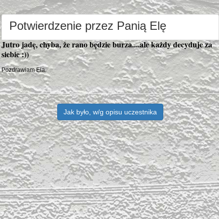
Potwierdzenie przez Panią Elę
Jutro jadę, chyba, że rano będzie burza....ale każdy decyduje za
siebie :))
Pozdrawiam Ela.
Jak było, w/g opisu uczestnika