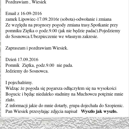
Pozdrawiam , Wiesiek
Email z 16-09-2016
zamek Lipowiec-17.09.2016r (sobota)-odwołanie i zmiana
Ze względu na prognozy pogody zmiana trasy.Spotkanie przy
pomniku Ziętka o godz.9.00 (jak nie będzie padać).Pojedziemy
do Sosnowca.Ubezpieczenie we własnym zakresie.
Zapraszam i pozdrawiam Wiesiek.
Dzień 17.09.2016
Pomnik Ziętka, godz.9.00 nie pada.
Jedziemy do Sosnowca.
I pojechaliśmy.
Widząc że pogoda się pogarsza odłączyłem się na wysokości
Bogucic i będąc niedaleko stadniny na Muchowcu potężnie mnie
zlało.
Z informacji jakie do mnie dotarły, grupa dojechała do Szopienic.
Wyszło jak wyszło.
Pan Wiesiek przesyłając zdjęcia napisał