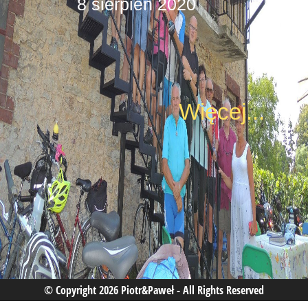
8 sierpień 2020
Więcej...
© Copyright
2026 Piotr&Paweł - All Rights Reserved