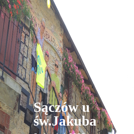
Sączów u
św.Jakuba